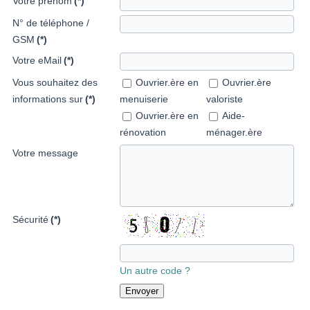
Votre prénom
(*)
N° de téléphone /
GSM
(*)
Votre eMail
(*)
Vous souhaitez des
Ouvrier.ère en
Ouvrier.ère
informations sur
(*)
menuiserie
valoriste
Ouvrier.ère en
Aide-
rénovation
ménager.ère
Votre message
Sécurité
(*)
Un autre code ?
Envoyer